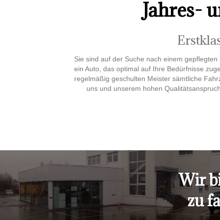
Jahres- 
Erstkla
Sie sind auf der Suche nach einem gepflegten
ein Auto, das optimal auf Ihre Bedürfnisse zu
regelmäßig geschulten Meister sämtliche Fahrz
uns und unserem hohen Qualitätsanspruch
Wir bi
zu f