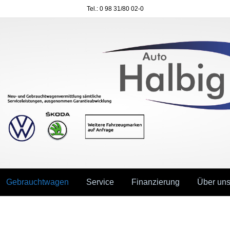
Tel.: 0 98 31/80 02-0
Gebrauchtwagen
Service
Finanzierung
Über un