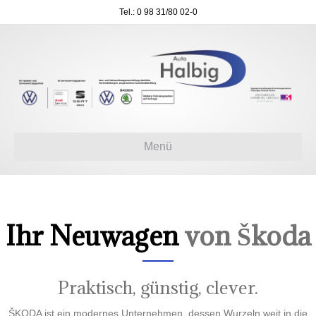
Tel.: 0 98 31/80 02-0
Menü
Ihr Neuwagen
von Škoda
Praktisch, günstig, clever.
ŠKODA ist ein modernes Unternehmen, dessen Wurzeln weit in die